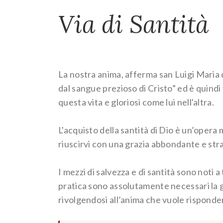
Via di Santità
La nostra anima, afferma san Luigi Maria 
dal sangue prezioso di Cristo” ed è quindi
questa vita e gloriosi come lui nell'altra.
L'acquisto della santità di Dio è un’opera m
riuscirvi con una grazia abbondante e str
I mezzi di salvezza e di santità sono noti a
pratica sono assolutamente necessari la gr
rivolgendosi all’anima che vuole risponde