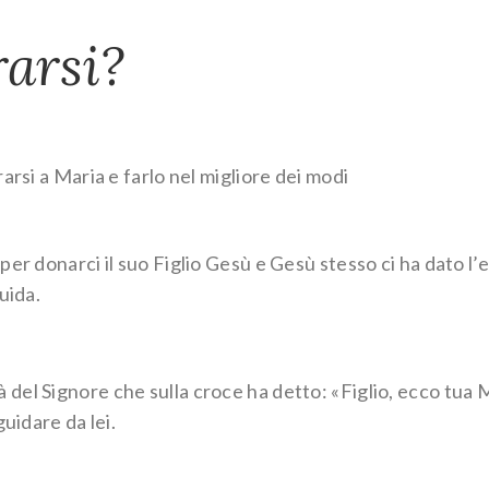
arsi?
arsi a Maria e farlo nel migliore dei modi
e per donarci il suo Figlio Gesù e Gesù stesso ci ha dato l’e
uida.
tà del Signore che sulla croce ha detto: «Figlio, ecco tua
uidare da lei.