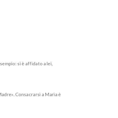
sempio: si è affidato a lei,
 Madre». Consacrarsi a Maria è