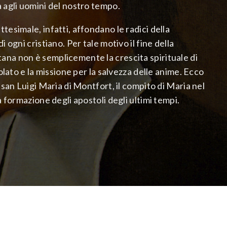
 agli uomini del nostro tempo.
tesimale, infatti, affondano le radici della
i ogni cristiano. Per tale motivo il fine della
na non è semplicemente la crescita spirituale di
tolato e la missione per la salvezza delle anime. Ecco
 san Luigi Maria di Montfort, il compito di Maria nel
a formazione degli apostoli degli ultimi tempi.