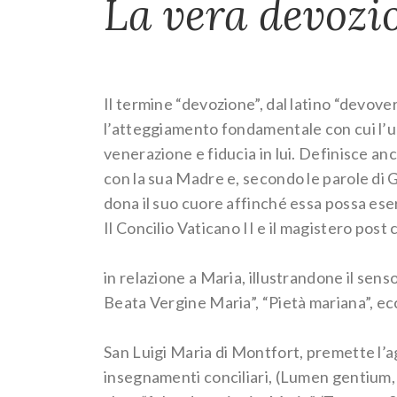
La vera devozi
Il termine “devozione”, dal latino “devover
l’atteggiamento fondamentale con cui l’u
venerazione e fiducia in lui. Definisce anc
con la sua Madre e, secondo le parole di G
dona il suo cuore affinché essa possa eser
Il Concilio Vaticano II e il magistero post
in relazione a Maria, illustrandone il senso
Beata Vergine Maria”, “Pietà mariana”, ec
San Luigi Maria di Montfort, premette l’ag
insegnamenti conciliari, (Lumen gentium, 