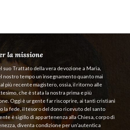
r la missione
el suo Trattato della vera devozione a Maria,
del nostro tempo un insegnamento quanto mai
 più recente magistero, ossia, il ritorno alle
tesimo, che è stata la nostra prima e più
e. Oggi è urgente far riscoprire, ai tanti cristiani
la fede, il tesoro del dono ricevuto del santo
te è sigillo di appartenenza alla Chiesa, corpo di
ienezza, diventa condizione per un’autentica