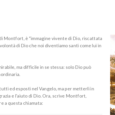
di Montfort, è “immagine vivente di Dio, riscattata
 volontà di Dio che noi diventiamo santi come lui in
irabile, ma difficile in se stessa: solo Dio può
aordinaria.
 tutti ed esposti nel Vangelo, ma per metterli in
azia e l'aiuto di Dio. Ora, scrive Montfort,
re a questa chiamata: