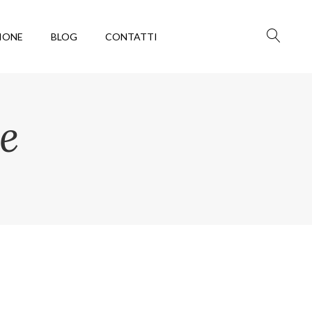
IONE
BLOG
CONTATTI
e