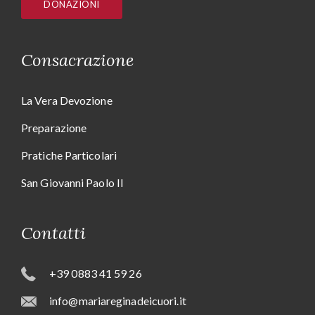
DONAZIONI
Consacrazione
La Vera Devozione
Preparazione
Pratiche Particolari
San Giovanni Paolo II
Contatti
+39 0883 41 59 26
info@mariareginadeicuori.it