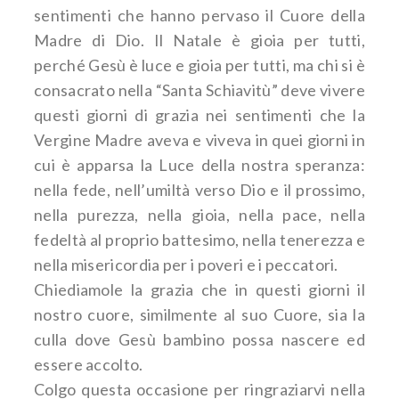
sentimenti che hanno pervaso il Cuore della
Madre di Dio. Il Natale è gioia per tutti,
perché Gesù è luce e gioia per tutti, ma chi si è
consacrato nella “Santa Schiavitù” deve vivere
questi giorni di grazia nei sentimenti che la
Vergine Madre aveva e viveva in quei giorni in
cui è apparsa la Luce della nostra speranza:
nella fede, nell’umiltà verso Dio e il prossimo,
nella purezza, nella gioia, nella pace, nella
fedeltà al proprio battesimo, nella tenerezza e
nella misericordia per i poveri e i peccatori.
Chiediamole la grazia che in questi giorni il
nostro cuore, similmente al suo Cuore, sia la
culla dove Gesù bambino possa nascere ed
essere accolto.
Colgo questa occasione per ringraziarvi nella