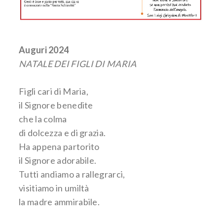
Auguri 2024
NATALE DEI FIGLI DI MARIA
Figli cari di Maria,
il Signore benedite
che la colma
di dolcezza e di grazia.
Ha appena partorito
il Signore adorabile.
Tutti andiamo a rallegrarci,
visitiamo in umiltà
la madre ammirabile.