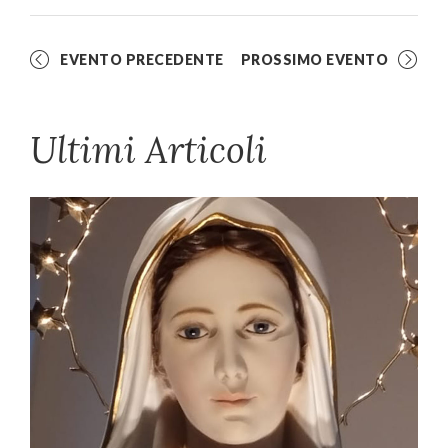
EVENTO PRECEDENTE
PROSSIMO EVENTO
Ultimi Articoli