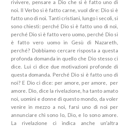
rivivere, pensare a Dio che si è fatto uno di
noi. Il Verbo si è fatto carne, vuol dire: Dio si è
fatto uno di noi. Tanti cristiani, lungo i secoli, si
sono chiesti: perché Dio si è fatto uno di noi,
perché Dio si è fatto vero uomo, perché Dio si
è fatto vero uomo in Gesù di Nazareth,
perché? Dobbiamo cercare risposta a questa
profonda domanda in quello che Dio stesso ci
dice. Lui ci dice due motivazioni profonde di
questa domanda. Perché Dio si è fatto uno di
noi? E Dio ci dice: per amore, per amore, per
amore. Dio, dice la rivelazione, ha tanto amato
noi, uomini e donne di questo mondo, da voler
venire in mezzo a noi, farsi uno di noi per
annunciare chi sono Io, Dio, e Io sono amore.
La rivelazione ci indica anche un’altra