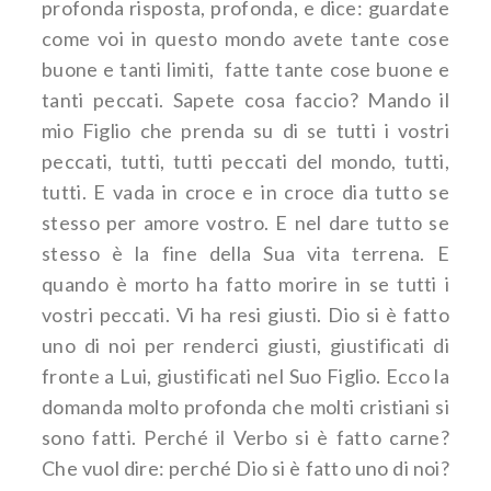
profonda risposta, profonda, e dice: guardate
come voi in questo mondo avete tante cose
buone e tanti limiti, fatte tante cose buone e
tanti peccati. Sapete cosa faccio? Mando il
mio Figlio che prenda su di se tutti i vostri
peccati, tutti, tutti peccati del mondo, tutti,
tutti. E vada in croce e in croce dia tutto se
stesso per amore vostro. E nel dare tutto se
stesso è la fine della Sua vita terrena. E
quando è morto ha fatto morire in se tutti i
vostri peccati. Vi ha resi giusti. Dio si è fatto
uno di noi per renderci giusti, giustificati di
fronte a Lui, giustificati nel Suo Figlio. Ecco la
domanda molto profonda che molti cristiani si
sono fatti. Perché il Verbo si è fatto carne?
Che vuol dire: perché Dio si è fatto uno di noi?