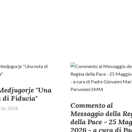
Medjugorje "Una
 di Fiducia"
Commento al
zo, 2026
Messaggio della Re
della Pace - 25 Mag
2026 - a cura di Pa