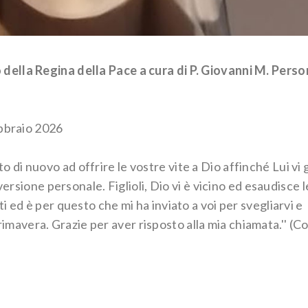
ella Regina della Pace a cura di P. Giovanni M. Perso
ebbraio 2026
ito di nuovo ad offrire le vostre vite a Dio affinché Lui vi 
ersione personale. Figlioli, Dio vi è vicino ed esaudisce l
 ed è per questo che mi ha inviato a voi per svegliarvi e
 primavera. Grazie per aver risposto alla mia chiamata.'' (C