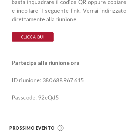
basta inquadrare il codice QR oppure copiare
e incollare il seguente link. Verrai indirizzato
direttamente alla riunione.
CLICCA QUI
Partecipa alla riunione ora
ID riunione: 380 688 967 615
Passcode: 92eQd5
PROSSIMO EVENTO