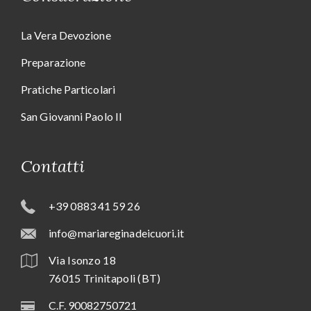
La Vera Devozione
Preparazione
Pratiche Particolari
San Giovanni Paolo II
Contatti
+39 0883 41 59 26
info@mariareginadeicuori.it
Via Isonzo 18
76015 Trinitapoli (BT)
C.F. 90082750721